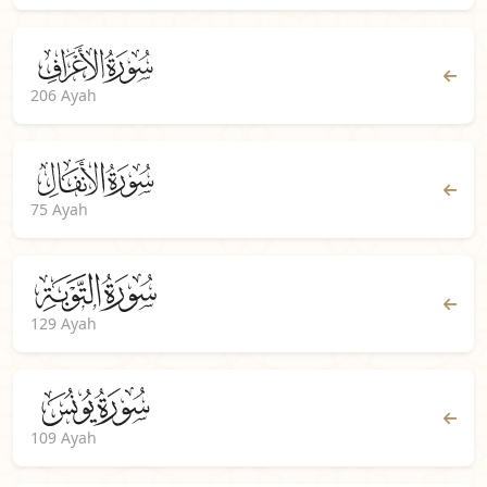
206 Ayah
75 Ayah
129 Ayah
109 Ayah