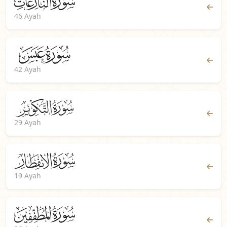
46 Ayah
42 Ayah
29 Ayah
19 Ayah