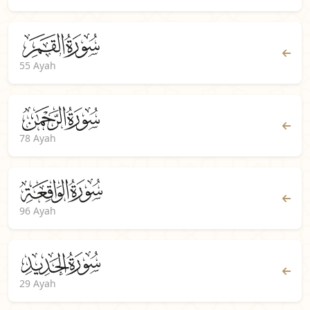
55 Ayah
78 Ayah
96 Ayah
29 Ayah