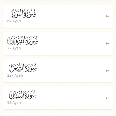
64 Ayah
77 Ayah
227 Ayah
93 Ayah