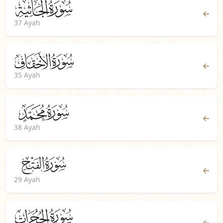
37 Ayah
35 Ayah
38 Ayah
29 Ayah