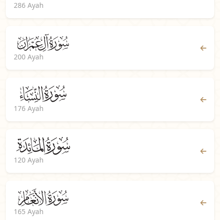
286 Ayah
200 Ayah
176 Ayah
120 Ayah
165 Ayah