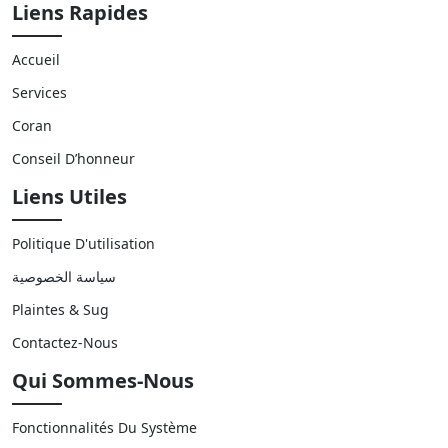
Liens Rapides
Accueil
Services
Coran
Conseil D’honneur
Liens Utiles
Politique D'utilisation
سياسة الخصوصية
Plaintes & Sug
Contactez-Nous
Qui Sommes-Nous
Fonctionnalités Du Système